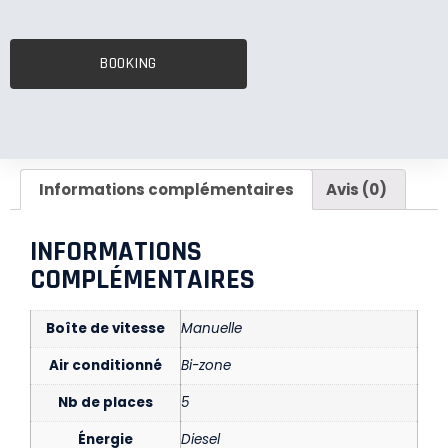
BOOKING
Informations complémentaires
Avis (0)
INFORMATIONS
COMPLÉMENTAIRES
Boîte de vitesse
Manuelle
Air conditionné
Bi-zone
Nb de places
5
Énergie
Diesel