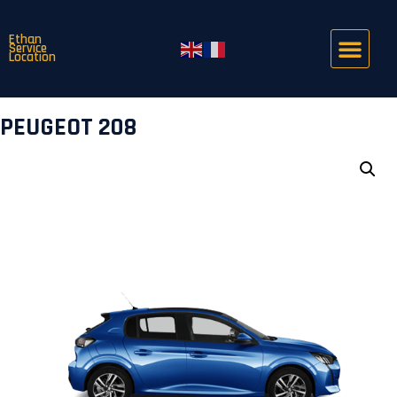
Ethan
Service
Location
PEUGEOT 208