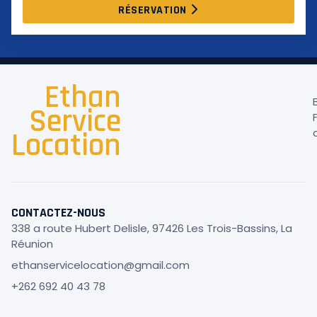
RÉSERVATION
Ethan
Service
Location
CONTACTEZ-NOUS
338 a route Hubert Delisle, 97426 Les Trois-Bassins, La
Réunion
ethanservicelocation@gmail.com
+262 692 40 43 78