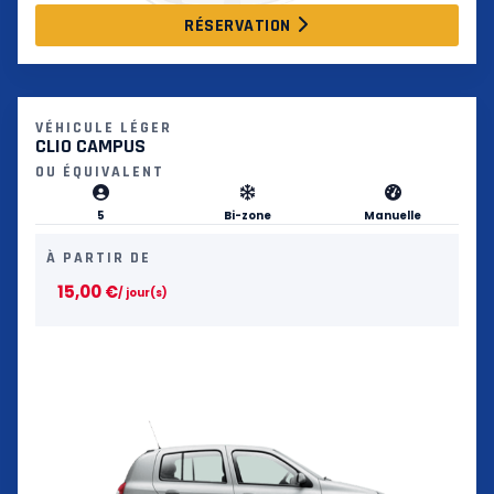
RÉSERVATION
VÉHICULE LÉGER
CLIO CAMPUS
OU ÉQUIVALENT
5
Bi-zone
Manuelle
À PARTIR DE
15,00
€
/ jour(s)