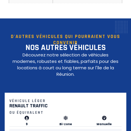
D'AUTRES VÉHICULES QUI POURRAIENT VOUS
CONVENIR
NOS AUTRES VÉHICULES
Découvrez notre sélection de véhicules
modernes, robustes et fiables, parfaits pour des
locations à court ou long terme sur l'île de la
Réunion.
VÉHICULE LÉGER
RENAULT TRAFFIC
OU ÉQUIVALENT
9
Bi-zone
Manuelle