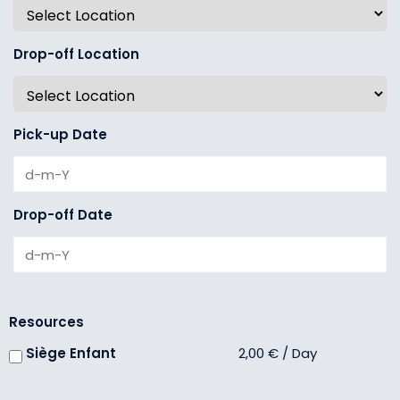
Drop-off Location
Pick-up Date
Drop-off Date
Resources
Siège Enfant
2,00
€
/
Day