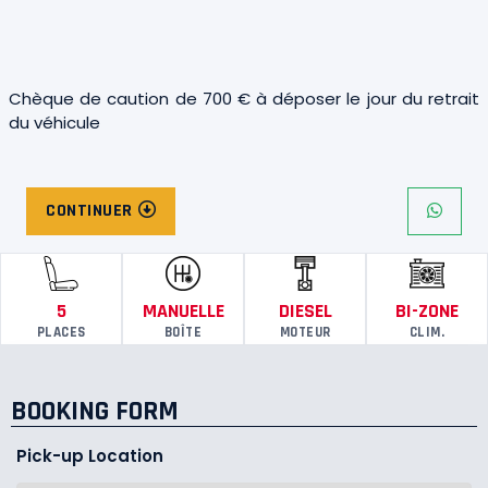
Chèque de caution de 700 € à déposer le jour du retrait
du véhicule
CONTINUER
5
MANUELLE
DIESEL
BI-ZONE
PLACES
BOÎTE
MOTEUR
CLIM.
BOOKING FORM
Pick-up Location