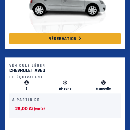
RÉSERVATION
VÉHICULE LÉGER
CHEVROLET AVEO
OU ÉQUIVALENT
5
Bi-zone
Manuelle
À PARTIR DE
25,00
€
/ jour(s)