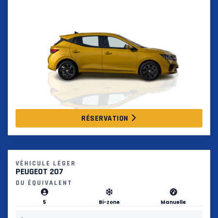
RÉSERVATION
VÉHICULE LÉGER
PEUGEOT 207
OU ÉQUIVALENT
5
Bi-zone
Manuelle