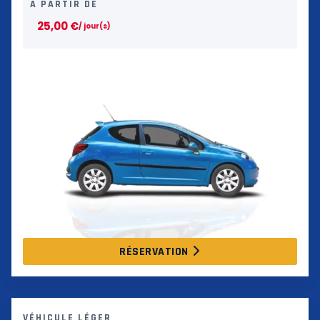
À PARTIR DE
25,00
€
/ jour(s)
RÉSERVATION
VÉHICULE LÉGER