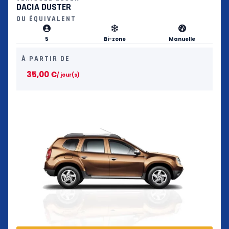
DACIA DUSTER
OU ÉQUIVALENT
5
Bi-zone
Manuelle
À PARTIR DE
35,00
€
/ jour(s)