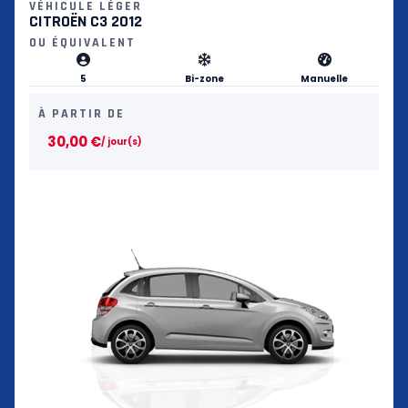
VÉHICULE LÉGER
CITROËN C3 2012
OU ÉQUIVALENT
5
Bi-zone
Manuelle
À PARTIR DE
30,00
€
/ jour(s)