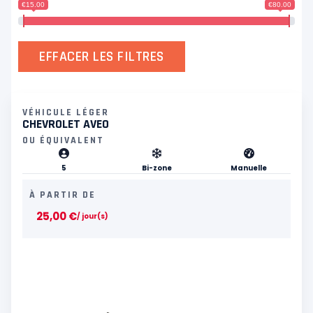
€15.00
€80.00
EFFACER LES FILTRES
VÉHICULE LÉGER
CHEVROLET AVEO
OU ÉQUIVALENT
5
Bi-zone
Manuelle
À PARTIR DE
25,00
€
/ jour(s)