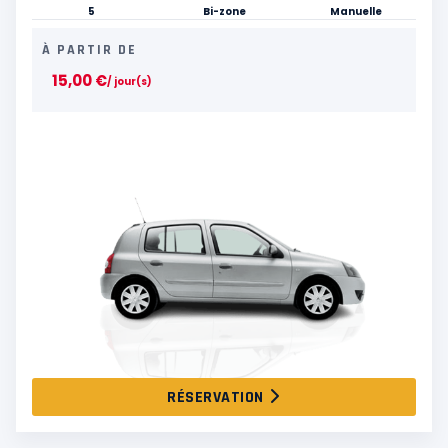
5
Bi-zone
Manuelle
À PARTIR DE
15,00
€
/ jour(s)
RÉSERVATION