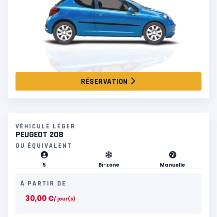
RÉSERVATION
VÉHICULE LÉGER
PEUGEOT 208
OU ÉQUIVALENT
5
Bi-zone
Manuelle
À PARTIR DE
30,00
€
/ jour(s)