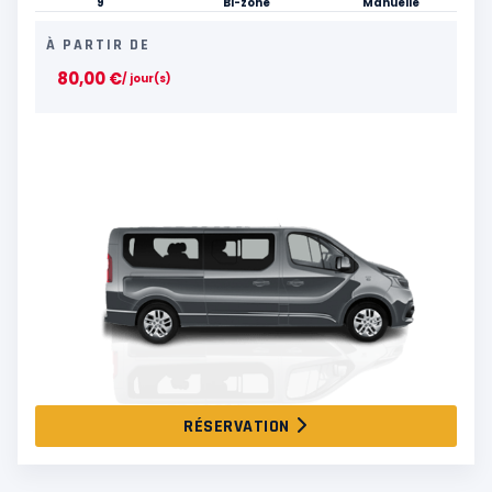
9
Bi-zone
Manuelle
À PARTIR DE
80,00
€
/ jour(s)
RÉSERVATION