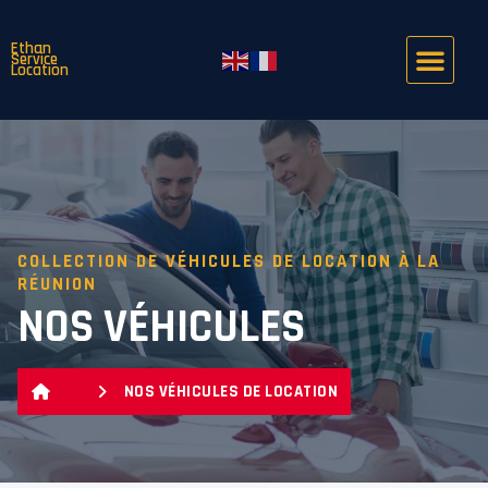
Ethan
Service
Location
COLLECTION DE VÉHICULES DE LOCATION À LA
RÉUNION
NOS VÉHICULES
NOS VÉHICULES DE LOCATION