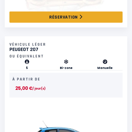
RÉSERVATION
VÉHICULE LÉGER
PEUGEOT 207
OU ÉQUIVALENT
5
Bi-zone
Manuelle
À PARTIR DE
25,00
€
/ jour(s)