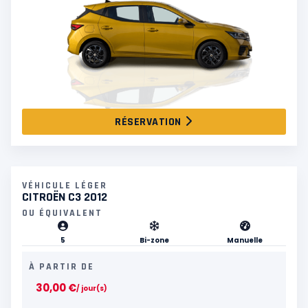
RÉSERVATION
VÉHICULE LÉGER
CITROËN C3 2012
OU ÉQUIVALENT
5
Bi-zone
Manuelle
À PARTIR DE
30,00
€
/ jour(s)