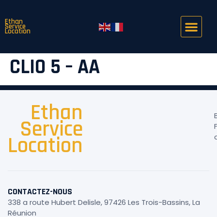
Ethan
Service
Location
CLIO 5 – AA
Ethan
Service
Location
CONTACTEZ-NOUS
338 a route Hubert Delisle, 97426 Les Trois-Bassins, La
Réunion